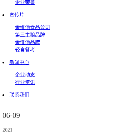
企业荣誉
宣传片
金维他食品公司
第三主粮品牌
金惟他品牌
轻食餐考
新闻中心
企业动态
行业资讯
联系我们
06-09
2021