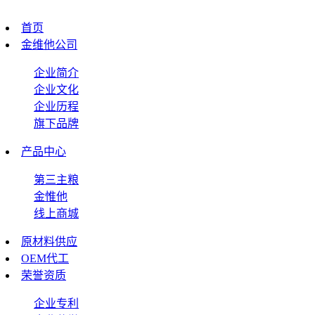
首页
金维他公司
企业简介
企业文化
企业历程
旗下品牌
产品中心
第三主粮
金惟他
线上商城
原材料供应
OEM代工
荣誉资质
企业专利