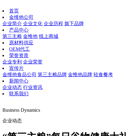
首页
金维他公司
企业简介
企业文化
企业历程
旗下品牌
产品中心
第三主粮
金惟他
线上商城
原材料供应
OEM代工
荣誉资质
企业专利
企业荣誉
宣传片
金维他食品公司
第三主粮品牌
金惟他品牌
轻食餐考
新闻中心
企业动态
行业资讯
联系我们
Business Dynamics
企业动态