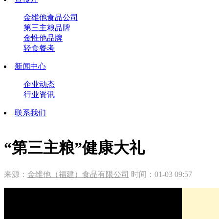
金维他食品公司
第三主粮品牌
金惟他品牌
轻食餐考
新闻中心
企业动态
行业资讯
联系我们
“第三主粮”健康大礼
来源：
金维他（福建）食品有限公司
时间：01-03 09:57