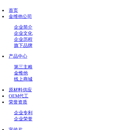
首页
金维他公司
企业简介
企业文化
企业历程
旗下品牌
产品中心
第三主粮
金惟他
线上商城
原材料供应
OEM代工
荣誉资质
企业专利
企业荣誉
宣传片