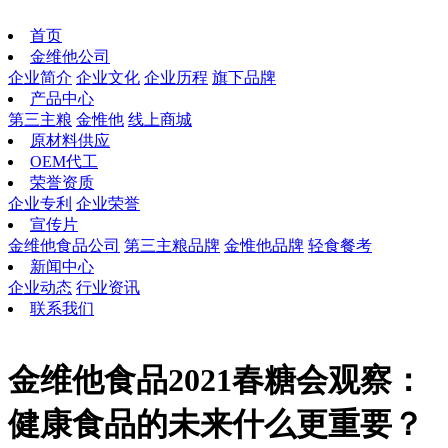
首页
金维他公司
企业简介
企业文化
企业历程
旗下品牌
产品中心
第三主粮
金惟他
线上商城
原材料供应
OEM代工
荣誉资质
企业专利
企业荣誉
宣传片
金维他食品公司
第三主粮品牌
金惟他品牌
轻食餐考
新闻中心
企业动态
行业资讯
联系我们
金维他食品2021春糖会观察：
健康食品的未来什么更重要？