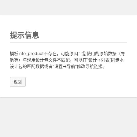
提示信息
模板info_product不存在，可能原因：您使用的原始数据（导
航等）与现用设计包文件不匹配。可以在“设计->列表”同步本
设计包的匹配数据或者“设置->导航”修改导航链接。
返回