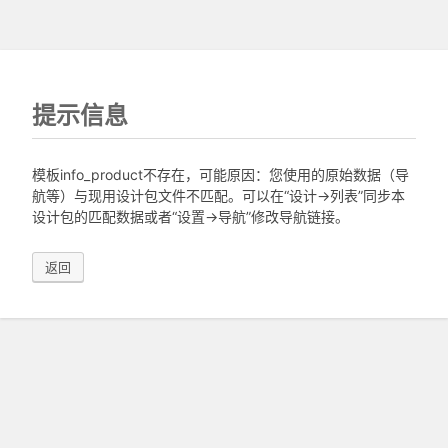
提示信息
模板info_product不存在，可能原因：您使用的原始数据（导
航等）与现用设计包文件不匹配。可以在“设计->列表”同步本
设计包的匹配数据或者“设置->导航”修改导航链接。
返回