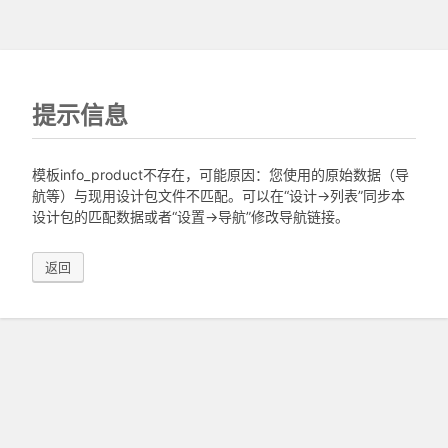
提示信息
模板info_product不存在，可能原因：您使用的原始数据（导
航等）与现用设计包文件不匹配。可以在“设计->列表”同步本
设计包的匹配数据或者“设置->导航”修改导航链接。
返回