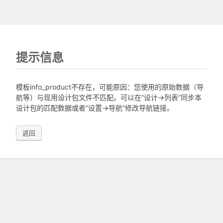
提示信息
模板info_product不存在，可能原因：您使用的原始数据（导
航等）与现用设计包文件不匹配。可以在“设计->列表”同步本
设计包的匹配数据或者“设置->导航”修改导航链接。
返回