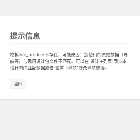
提示信息
模板info_product不存在，可能原因：您使用的原始数据（导
航等）与现用设计包文件不匹配。可以在“设计->列表”同步本
设计包的匹配数据或者“设置->导航”修改导航链接。
返回