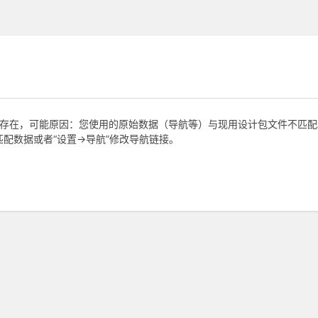
duct不存在，可能原因：您使用的原始数据（导航等）与现用设计包文件不匹配
配数据或者“设置->导航”修改导航链接。