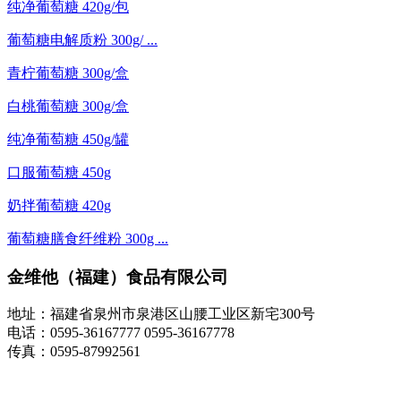
纯净葡萄糖 420g/包
葡萄糖电解质粉 300g/ ...
青柠葡萄糖 300g/盒
白桃葡萄糖 300g/盒
纯净葡萄糖 450g/罐
口服葡萄糖 450g
奶拌葡萄糖 420g
葡萄糖膳食纤维粉 300g ...
金维他（福建）食品有限公司
地址：福建省泉州市泉港区山腰工业区新宅300号
电话：0595-36167777 0595-36167778
传真：0595-87992561